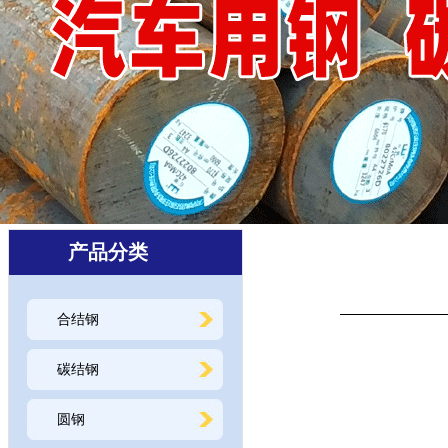
产品分类
合结钢
碳结钢
圆钢