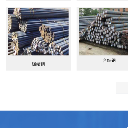
合结钢
碳结钢