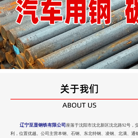
辽宁至显钢铁有限公司
座落于沈阳市沈北新区沈北路92号，
利，位置优越。公司主营本钢、石钢、东北特钢、凌钢、北满、通