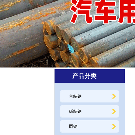
产品分类
合结钢
碳结钢
圆钢