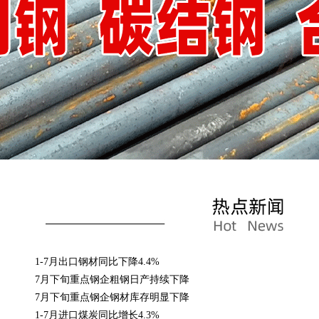
·
1-7月出口钢材同比下降4.4%
·
7月下旬重点钢企粗钢日产持续下降
·
7月下旬重点钢企钢材库存明显下降
·
1-7月进口煤炭同比增长4.3%