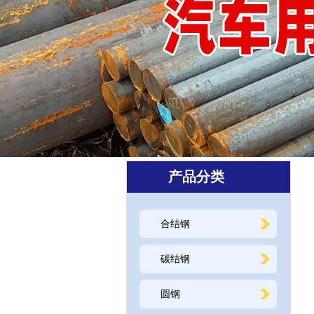
产品分类
合结钢
碳结钢
圆钢