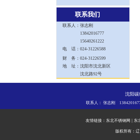
联系我们
联系人：
张志刚
13842016777
15640261222
电 话：
024-31226588
财 务：
024-31226599
地 址：
沈阳市沈北新区
沈北路92号
沈阳碳
联系人： 张志刚 138420167
友情链接：
东北不锈钢网
|
东
版权所有：