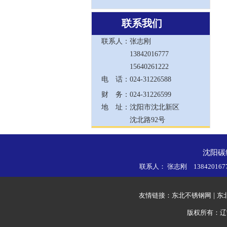
联系我们
联系人：
张志刚
13842016777
15640261222
电 话：
024-31226588
财 务：
024-31226599
地 址：
沈阳市沈北新区
沈北路92号
沈阳碳
联系人： 张志刚 138420167
友情链接：
东北不锈钢网
|
东
版权所有：