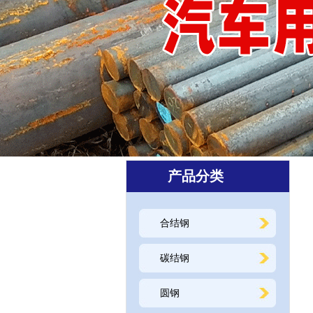
产品分类
合结钢
碳结钢
圆钢