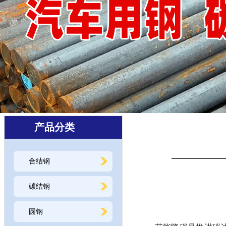
产品分类
合结钢
碳结钢
圆钢