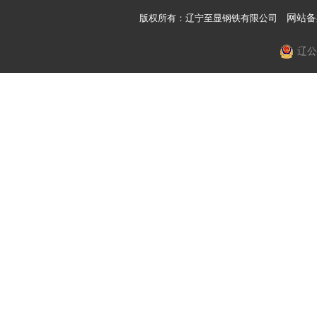
版权所有：辽宁至显钢铁有限公司
网站备
辽公网