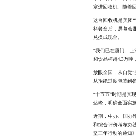
塞进回收机。随着
这台回收机是美团
料餐盒后，屏幕会
兑换成现金。
“我们已在厦门、上
和饮品杯超4.3万吨
放眼全国，从自觉“
从拒绝过度包装到
“十五五”时期是实
达峰，明确全面实
近期，中办、国办
和综合评价考核办
坚三年行动的通知》