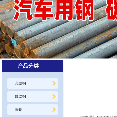
产品分类
合结钢
碳结钢
圆钢