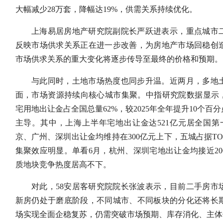
大幅减少28万套，降幅达19%，供需关系持续优化。
上海易居房地产研究院副院长严跃进表示，重点城市二
反映市场供求关系正在进一步改善，为房地产市场回稳创
市场供求关系的重大变化将逐步传导至最终的价格和预期。
与此同时，土地市场热度也同步升温。近两月，多地土
面，市场资源持续向核心城市集聚。中指研究院数据显示，20
宅用地出让金占全国总量62%，较2025年全年提升10个
主导。其中，上海上半年宅地出让金达521亿元居全国第
京、广州、深圳出让金均维持在300亿元上下，五城占据TO
集聚效应明显。单看6月，杭州、深圳宅地出让金均接近2
质地块竞争热度居高不下。
对此，58安居客研究院院长张波表示，目前二手房市
新房仍处于磨底阶段，不同城市、不同板块的分化还将长
场实现全面企稳复苏，仍需突破市场预期、库存消化、主体