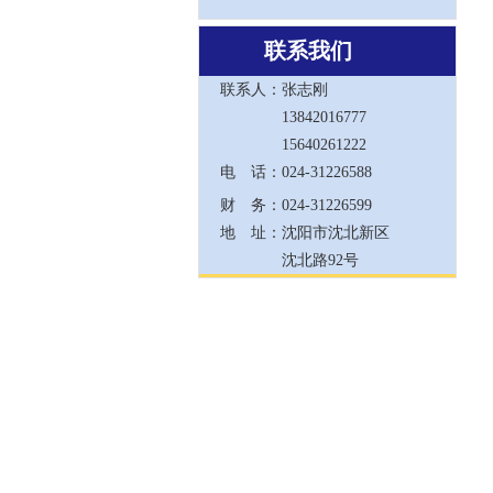
联系我们
联系人：
张志刚
13842016777
15640261222
电 话：
024-31226588
财 务：
024-31226599
地 址：
沈阳市沈北新区
沈北路92号