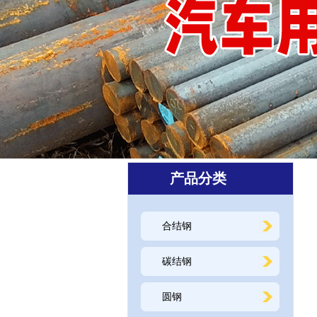
产品分类
合结钢
碳结钢
圆钢