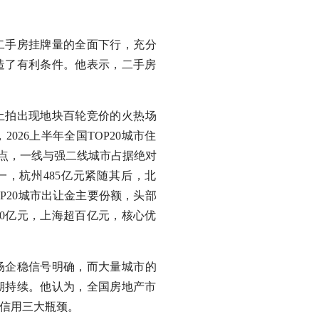
手房挂牌量的全面下行，充分
造了有利条件。他表示，二手房
拍出现地块百轮竞价的火热场
26上半年全国TOP20城市住
百分点，一线与强二线城市占据绝对
一，杭州485亿元紧随其后，北
P20城市出让金主要份额，头部
00亿元，上海超百亿元，核心优
场企稳信号明确，而大量城市的
期持续。他认为，全国房地产市
信用三大瓶颈。