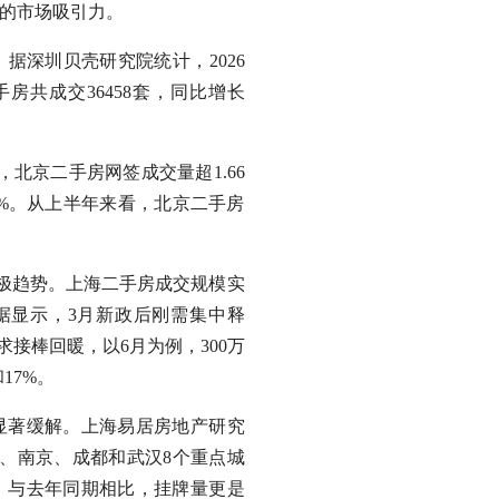
目的市场吸引力。
深圳贝壳研究院统计，2026
房共成交36458套，同比增长
京二手房网签成交量超1.66
10%。从上半年来看，北京二手房
极趋势。上海二手房成交规模实
据显示，3月新政后刚需集中释
求接棒回暖，以6月为例，300万
17%。
著缓解。上海易居房地产研究
、南京、成都和武汉8个重点城
万套；与去年同期相比，挂牌量更是