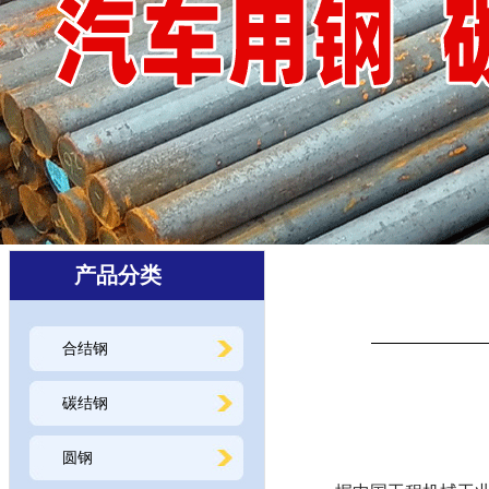
产品分类
合结钢
碳结钢
圆钢